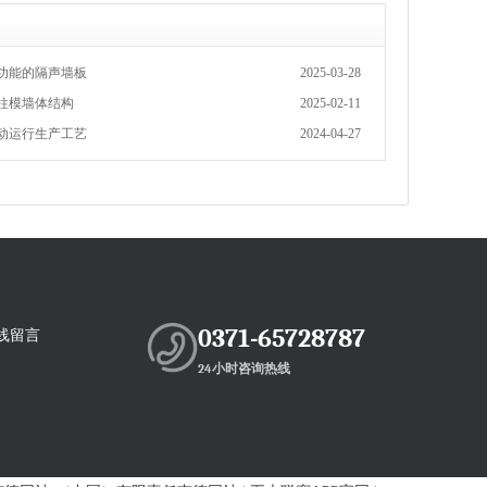
功能的隔声墙板
2025-03-28
柱模墙体结构
2025-02-11
动运行生产工艺
2024-04-27
0371-65728787
线留言
24小时咨询热线