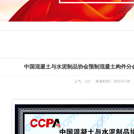
中国混凝土与水泥制品协会预制混凝土构件分会
人气：122
发表时间：2020-07-09