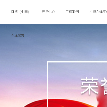
拼搏（中国）
产品中心
工程案例
拼搏在线平
在线留言