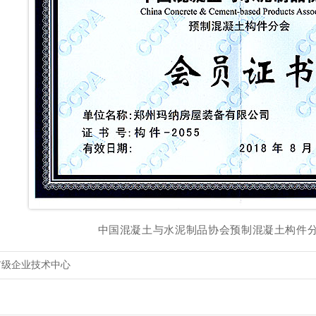
中国混凝土与水泥制品协会预制混凝土构件分会
市级企业技术中心