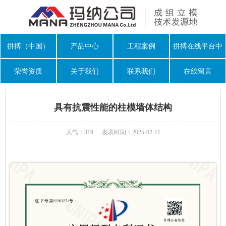
拼搏（中国）
产品中心
工程案例
拼搏在线平台中
心
荣誉资质
关于我们
联系我们
在线留言
具有抗震性能的柱模墙体结构
人气：319
发表时间：2025-02-11