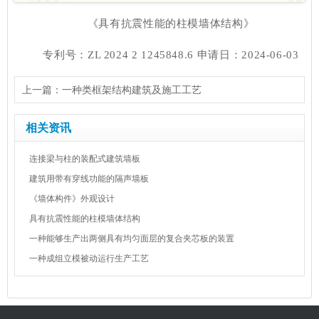
《具有抗震性能的柱模墙体结构》
专利号：ZL 2024 2 1245848.6 申请日：2024-06-03
上一篇：
一种类框架结构建筑及施工工艺
下一篇：
《墙体构件》外观设计
相关资讯
连接梁与柱的装配式建筑墙板
建筑用带有穿线功能的隔声墙板
《墙体构件》外观设计
具有抗震性能的柱模墙体结构
一种能够生产出两侧具有均匀面层的复合夹芯板的装置
一种成组立模被动运行生产工艺